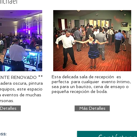
ichael​
Esta delicada sala de recepción es
ENTE RENOVADO **
perfecta para cualquier evento íntimo,
madera oscura, pintura
sea para un bautizo, cena de ensayo o
equipos, este espacio
pequeña recepción de boda.
a eventos de muchas
rsonas.
Detalles
Más Detalles
ss: