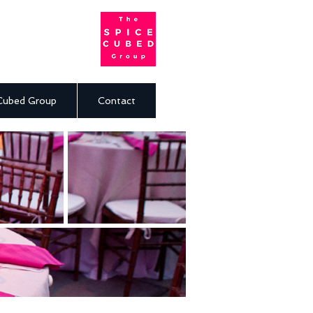
Cubed Group
Contact