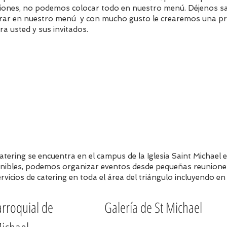
iones, no podemos colocar todo en nuestro menú. Déjenos sab
rar en nuestro menú y con mucho gusto le crearemos una pr
ra usted y sus invitados.
tering se encuentra en el campus de la Iglesia Saint Michael 
onibles, podemos organizar eventos desde pequeñas reunione
vicios de catering en toda el área del triángulo incluyendo en
arroquial de
Galería de St Michael